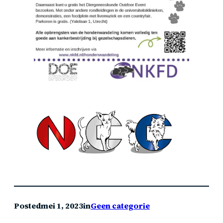
Posted
mei 1, 2023
in
Geen categorie