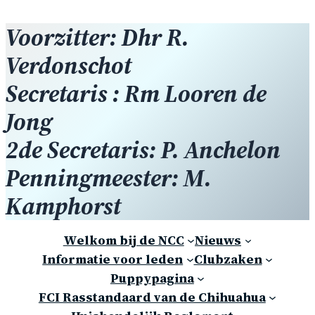
Voorzitter: Dhr R.
Verdonschot
Secretaris : Rm Looren de
Jong
2de Secretaris: P. Anchelon
Penningmeester: M.
Kamphorst
Welkom bij de NCC
Nieuws
Informatie voor leden
Clubzaken
Puppypagina
FCI Rasstandaard van de Chihuahua