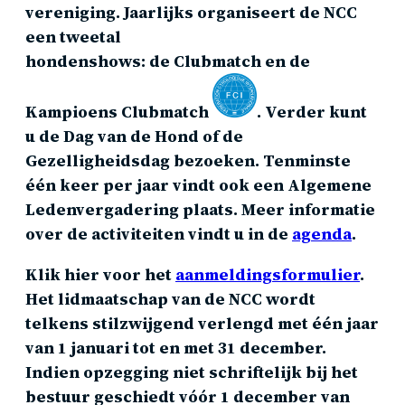
vereniging. Jaarlijks organiseert de NCC
een tweetal
hondenshows: de Clubmatch en de
Kampioens Clubmatch
. Verder kunt
u de Dag van de Hond of de
Gezelligheidsdag bezoeken. Tenminste
één keer per jaar vindt ook een Algemene
Ledenvergadering plaats. Meer informatie
over de activiteiten vindt u in de
agenda
.
Klik hier voor het
aanmeldingsformulier
.
Het lidmaatschap van de NCC wordt
telkens stilzwijgend verlengd met één jaar
van 1 januari tot en met 31 december.
Indien opzegging niet schriftelijk bij het
bestuur geschiedt vóór 1 december van