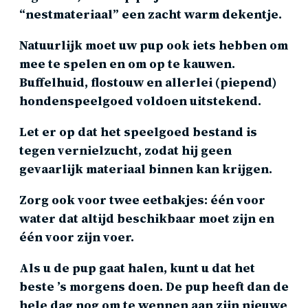
“nestmateriaal” een zacht warm dekentje.
Natuurlijk moet uw pup ook iets hebben om
mee te spelen en om op te kauwen.
Buffelhuid, flostouw en allerlei (piepend)
hondenspeelgoed voldoen uitstekend.
Let er op dat het speelgoed bestand is
tegen vernielzucht, zodat hij geen
gevaarlijk materiaal binnen kan krijgen.
Zorg ook voor twee eetbakjes: één voor
water dat altijd beschikbaar moet zijn en
één voor zijn voer.
Als u de pup gaat halen, kunt u dat het
beste ’s morgens doen. De pup heeft dan de
hele dag nog om te wennen aan zijn nieuwe