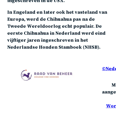
ingeschreven in de USA.
In Engeland en later ook het vasteland van
Europa, werd de Chihuahua pas na de
Tweede Wereldoorlog echt populair. De
eerste Chihuahua in Nederland werd eind
vijftiger jaren ingeschreven in het
Nederlandse Honden Stamboek (NHSB).
©Nede
M
aang
Wor