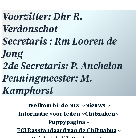
Voorzitter: Dhr R.
Verdonschot
Secretaris : Rm Looren de
Jong
2de Secretaris: P. Anchelon
Penningmeester: M.
Kamphorst
Welkom bij de NCC
Nieuws
Informatie voor leden
Clubzaken
Puppypagina
FCI Rasstandaard van de Chihuahua